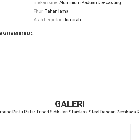
mekanisme:
Aluminium Paduan Die-casting
Fitur:
Tahan lama
Arah berputar:
dua arah
,
le Gate Brush Dc
GALERI
rbang Pintu Putar Tripod Sidik Jari Stainless Steel Dengan Pembaca R