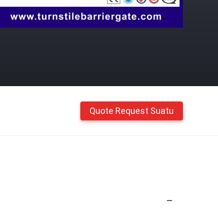
Quote Request Suatu