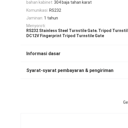
bahan kabinet:
304 baja tahan karat
Komunikasi:
RS232
Jaminan:
1 tahun
Menyoroti:
,
RS232 Stainless Steel Turnstile Gate
Tripod Turnsti
DC12V Fingerprint Tripod Turnstile Gate
Informasi dasar
Syarat-syarat pembayaran & pengiriman
Ge