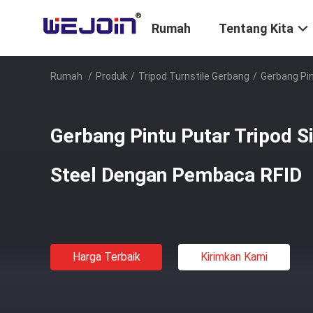
Rumah
Tentang Kita
Rumah
/
Produk
/
Tripod Turnstile Gerbang
/
Gerbang Pin
Gerbang Pintu Putar Tripod Si
Steel Dengan Pembaca RFID
Harga Terbaik
Kirimkan Kami