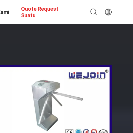
Quote Request
Kami
Suatu