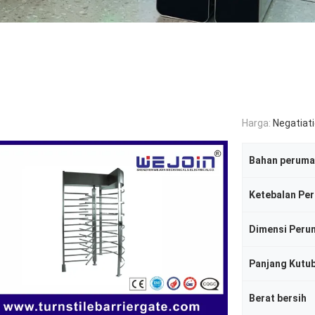
Harga:
Negatiat
Bahan perum
Ketebalan Pe
Panjang Kutu
Berat bersih