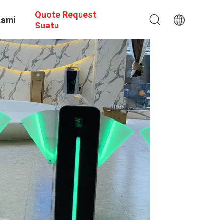
Quote Request
Kami
Suatu