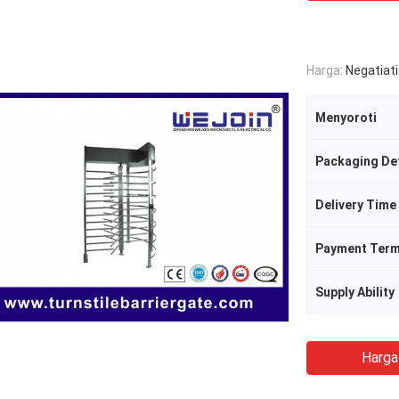
Harga:
Negatiat
Menyoroti
Packaging Det
Delivery Time
Payment Ter
Supply Ability
Harga