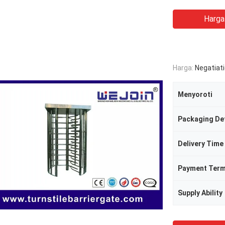
Harga
Harga:
Negatiat
Menyoroti
Packaging Det
Delivery Time
Payment Ter
Supply Ability