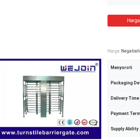
Harga
Harga:
Negatiat
Menyoroti
Packaging Det
Delivery Time
Payment Ter
Supply Ability