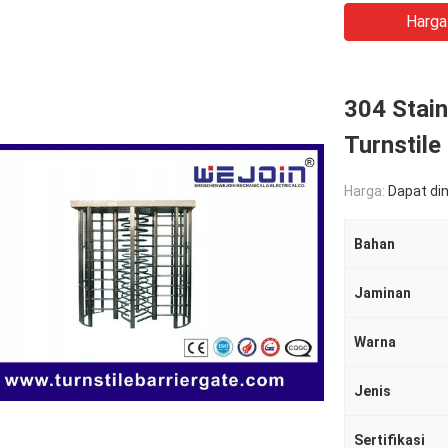
Harga
304 Stain
Turnstile
Harga:
Dapat di
Bahan
Jaminan
Warna
Jenis
Sertifikasi