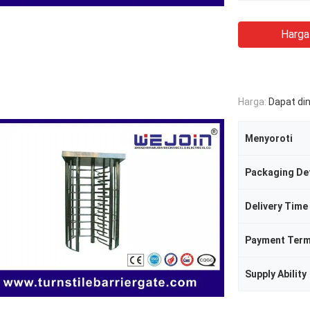
Harga
Harga:
Dapat di
Menyoroti
Packaging Det
Delivery Time
Payment Ter
Supply Ability