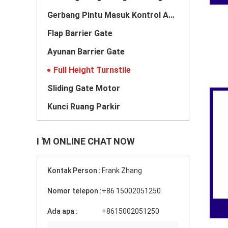
Gerbang Pintu Masuk Kontrol Akses
Flap Barrier Gate
Ayunan Barrier Gate
Full Height Turnstile
Sliding Gate Motor
Kunci Ruang Parkir
I 'M ONLINE CHAT NOW
Kontak Person :
Frank Zhang
Nomor telepon :
+86 15002051250
Ada apa :
+8615002051250