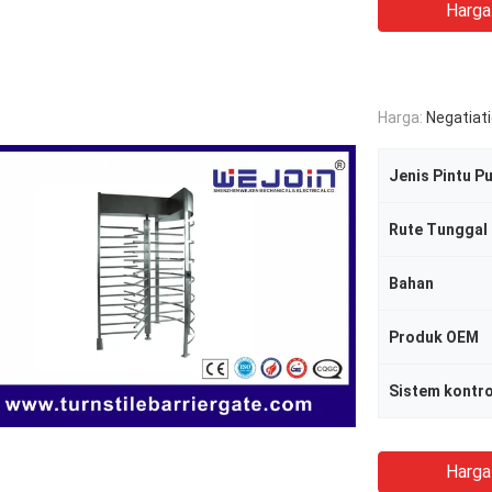
Harga
Harga:
Negatiat
Jenis Pintu P
Rute Tunggal
Bahan
Produk OEM
Sistem kontro
Harga