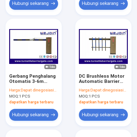
Hubungi sekarang
Hubungi sekarang
Gerbang Penghalang
DC Brushless Motor
Otomatis 3-6m
Automatic Barrier
Dengan Antarmuka
Gate Panjang 3-6m
Harga:
Dapat dinegosiasikan
Harga:
Dapat dinegosiasikan
Komunikasi RS485 &
MOQ:
1 PCS
MOQ:
1 PCS
5 Juta MTBF
dapatkan harga terbaru
dapatkan harga terbaru
Hubungi sekarang
Hubungi sekarang