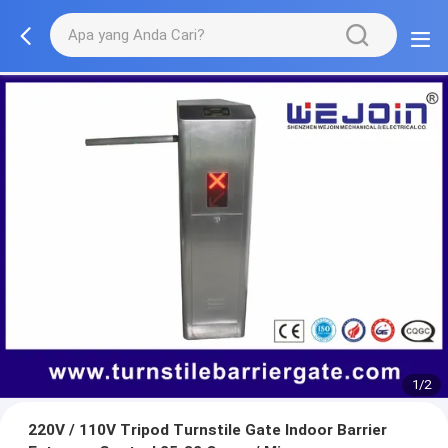
1/2
220V / 110V Tripod Turnstile Gate Indoor Barrier