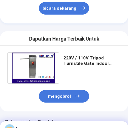
bicara sekarang
Dapatkan Harga Terbaik Untuk
220V / 110V Tripod
Turnstile Gate Indoor
Barrier Entrance Control
25-32 Orang / Min
mengobrol
Rekomendasi Produk