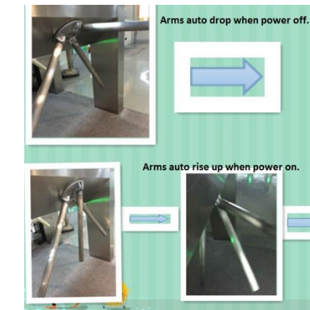
Sliding Gate Motor
Kunci Ruang Parkir