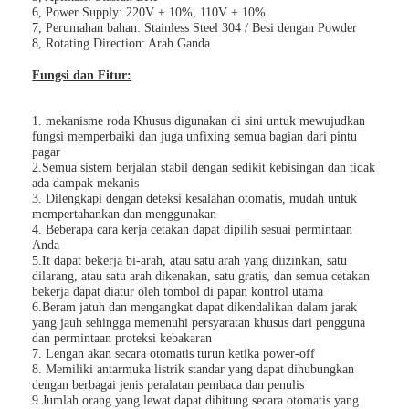
6, Power Supply: 220V ± 10%, 110V ± 10%
7, Perumahan bahan: Stainless Steel 304 / Besi dengan Powder
8, Rotating Direction: Arah Ganda
Fungsi dan Fitur:
1. mekanisme roda Khusus digunakan di sini untuk mewujudkan
fungsi memperbaiki dan juga unfixing semua bagian dari pintu
pagar
2.Semua sistem berjalan stabil dengan sedikit kebisingan dan tidak
ada dampak mekanis
3. Dilengkapi dengan deteksi kesalahan otomatis, mudah untuk
mempertahankan dan menggunakan
4. Beberapa cara kerja cetakan dapat dipilih sesuai permintaan
Anda
5.It dapat bekerja bi-arah, atau satu arah yang diizinkan, satu
dilarang, atau satu arah dikenakan, satu gratis, dan semua cetakan
bekerja dapat diatur oleh tombol di papan kontrol utama
Rumah
6.Beram jatuh dan mengangkat dapat dikendalikan dalam jarak
yang jauh sehingga memenuhi persyaratan khusus dari pengguna
dan permintaan proteksi kebakaran
Produk
7. Lengan akan secara otomatis turun ketika power-off
8. Memiliki antarmuka listrik standar yang dapat dihubungkan
dengan berbagai jenis peralatan pembaca dan penulis
video
9.Jumlah orang yang lewat dapat dihitung secara otomatis yang