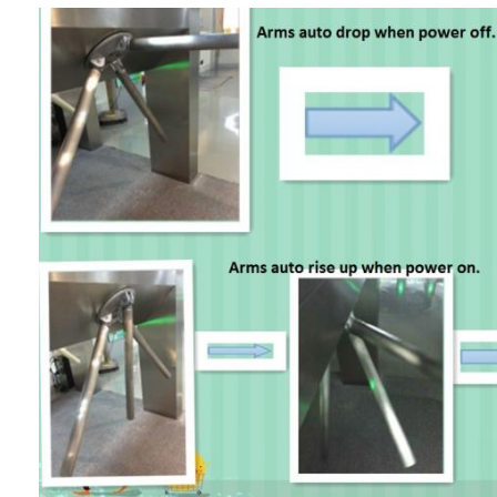
Sliding Gate Motor
Kunci Ruang Parkir