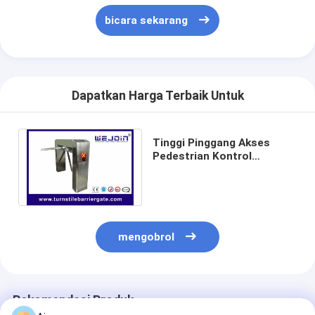
bicara sekarang
Dapatkan Harga Terbaik Untuk
Tinggi Pinggang Akses
Pedestrian Kontrol
Turnstile Gate Arah Ganda
Dengan ESD Tester
mengobrol
Rekomendasi Produk