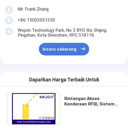
Mr. Frank Zhang
+86 15002051250
Wejoin Technology Park, No 3 BYD Rd, Shijing,
Pingshan, Kota Shenzhen, RPC.518118
bicara sekarang
Dapatkan Harga Terbaik Untuk
Rintangan Akses
Kendaraan RFID, Sistem
Automatic Gate Barrier
100% Duty Cycle