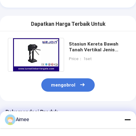
Dapatkan Harga Terbaik Untuk
Stasiun Kereta Bawah
Tanah Vertikal Jenis
Mekanisme Pintu Putar
Price： 1set
Ganda Listrik
mengobrol
Rekomendasi Produk
Aimee