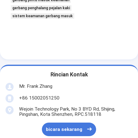
Sliding Gate Motor
gerbang penghalang pejalan kaki
Kunci Ruang Parkir
sistem keamanan gerbang masuk
Rincian Kontak
Mr. Frank Zhang
+86 15002051250
Wejoin Technology Park, No 3 BYD Rd, Shijing,
Pingshan, Kota Shenzhen, RPC.518118
bicara sekarang