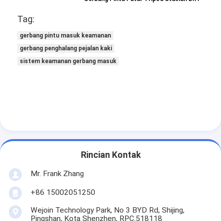
Tag:
gerbang pintu masuk keamanan
gerbang penghalang pejalan kaki
sistem keamanan gerbang masuk
Rincian Kontak
Mr. Frank Zhang
+86 15002051250
Wejoin Technology Park, No 3 BYD Rd, Shijing,
Pingshan, Kota Shenzhen, RPC.518118