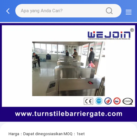
Harga：Dapat dinegosiasikan
MOQ：1set