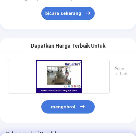
bicara sekarang
Dapatkan Harga Terbaik Untuk
Price
： 1set
mengobrol
Rekomendasi Produk