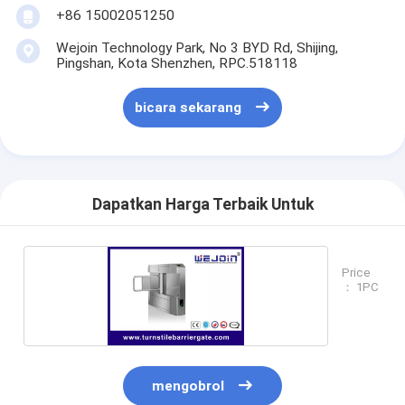
+86 15002051250
Wejoin Technology Park, No 3 BYD Rd, Shijing,
Pingshan, Kota Shenzhen, RPC.518118
bicara sekarang
Dapatkan Harga Terbaik Untuk
Price
： 1PC
mengobrol