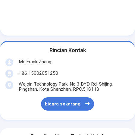
Sliding Gate Motor
Kunci Ruang Parkir
Rincian Kontak
Mr. Frank Zhang
+86 15002051250
Wejoin Technology Park, No 3 BYD Rd, Shijing,
Pingshan, Kota Shenzhen, RPC.518118
bicara sekarang