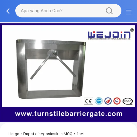
Harga：Dapat dinegosiasikan
MOQ：1set