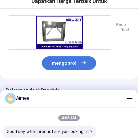
Dapatkan Harga Terbaik Untuk
Price
： 1set
mengobrol
Rekomendasi Produk
Aimee
4:06 AM
Good day, what product are you looking for?