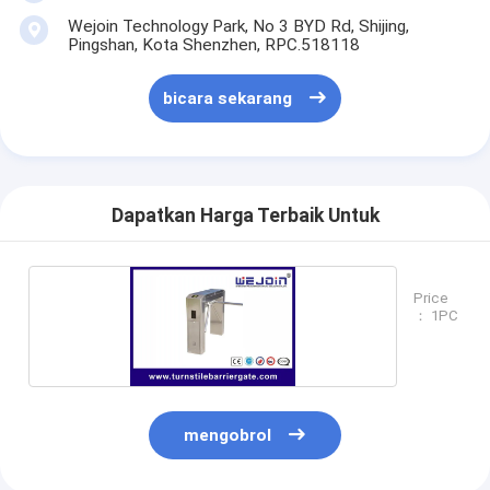
Wejoin Technology Park, No 3 BYD Rd, Shijing,
Pingshan, Kota Shenzhen, RPC.518118
bicara sekarang
Dapatkan Harga Terbaik Untuk
Price
： 1PC
mengobrol