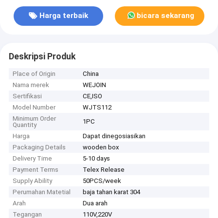
Harga terbaik
bicara sekarang
Deskripsi Produk
Place of Origin
China
Nama merek
WEJOIN
Sertifikasi
CE,ISO
Model Number
WJTS112
Minimum Order
1PC
Quantity
Harga
Dapat dinegosiasikan
Packaging Details
wooden box
Delivery Time
5-10 days
Payment Terms
Telex Release
Supply Ability
50PCS/week
Perumahan Matetial
baja tahan karat 304
Arah
Dua arah
Tegangan
110V,220V