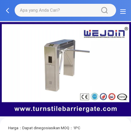
Harga：Dapat dinegosiasikan
MOQ：1PC