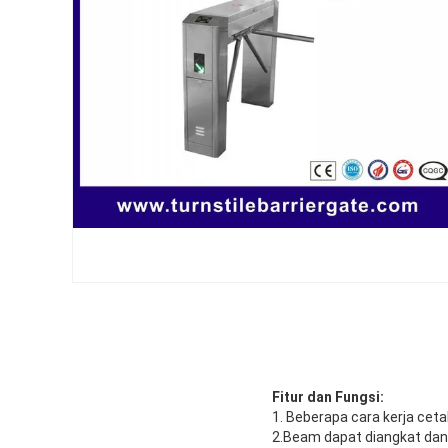
Fitur dan Fungsi:
1. Beberapa cara kerja cet
2.Beam dapat diangkat dan j