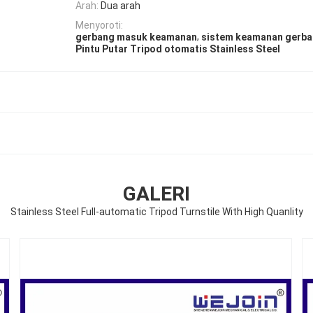
Arah:
Dua arah
Menyoroti:
,
gerbang masuk keamanan
sistem keamanan gerb
Pintu Putar Tripod otomatis Stainless Steel
GALERI
Stainless Steel Full-automatic Tripod Turnstile With High Quanlity