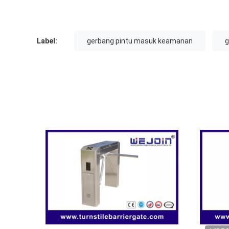
Label:
gerbang pintu masuk keamanan
g