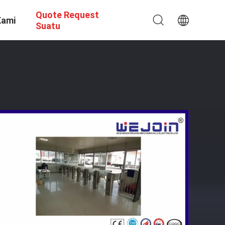
Quote Request
Kami
Suatu