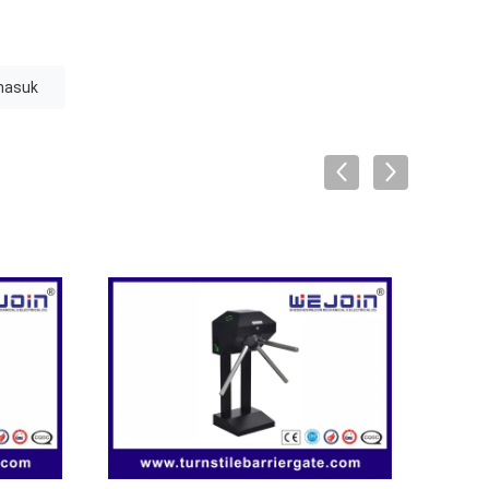
masuk