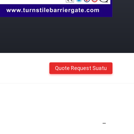
Quote Request Suatu