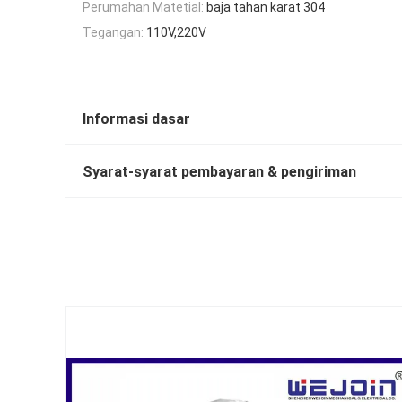
Perumahan Matetial:
baja tahan karat 304
Tegangan:
110V,220V
Informasi dasar
Syarat-syarat pembayaran & pengiriman