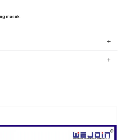
,
ang masuk