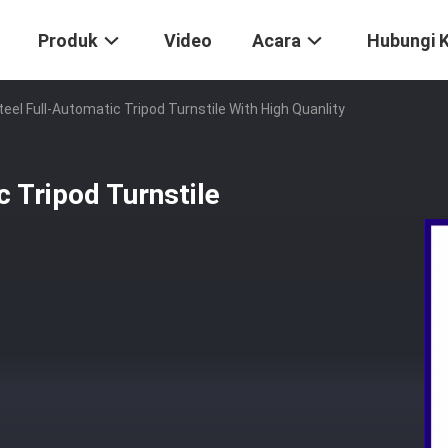
Produk
Video
Acara
Hubungi 
teel Full-Automatic Tripod Turnstile With High Quanlity
c Tripod Turnstile