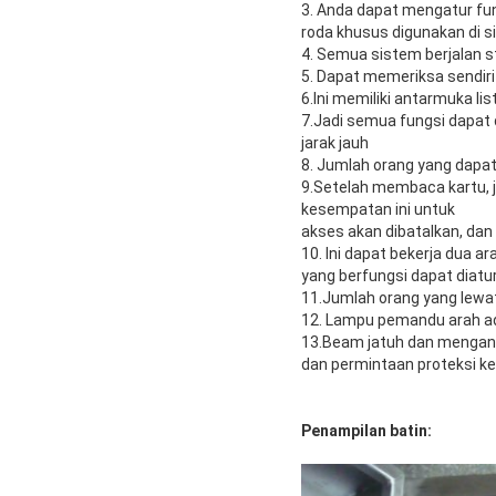
3. Anda dapat mengatur f
roda khusus digunakan di 
4. Semua sistem berjalan s
5. Dapat memeriksa sendi
6.Ini memiliki antarmuka l
7.Jadi semua fungsi dapat 
jarak jauh
8. Jumlah orang yang dapa
9.Setelah membaca kartu, 
kesempatan ini untuk
akses akan dibatalkan, da
10. Ini dapat bekerja dua ar
yang berfungsi dapat diatu
11.Jumlah orang yang lewat
12. Lampu pemandu arah ada
13.Beam jatuh dan mengang
dan permintaan proteksi k
Penampilan batin: