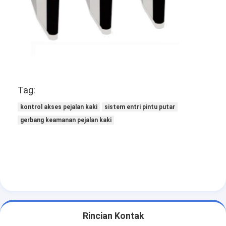
Tentang Kami
Tur Pabrik
Kontrol Kualitas
Berita
Tag:
Kasus-kasus
kontrol akses pejalan kaki
sistem entri pintu putar
gerbang keamanan pejalan kaki
bicara sekarang
Turnstile Barrier Gate
Parkir Barrier Gate
Otomatis Barrier Gate
Rincian Kontak