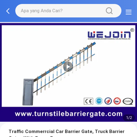
1/2
Traffic Commerrcial Car Barrier Gate, Truck Barrier