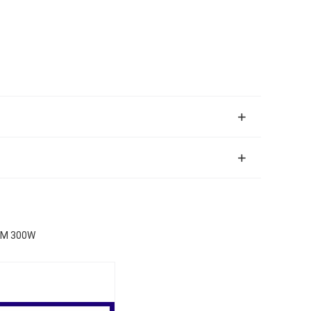
N.M 300W