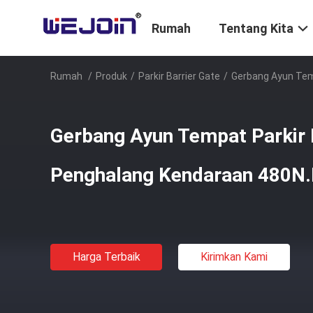
Rumah
Tentang Kita
Rumah
/
Produk
/
Parkir Barrier Gate
/
Gerbang Ayun Tem
Gerbang Ayun Tempat Parkir
Penghalang Kendaraan 480N
Harga Terbaik
Kirimkan Kami