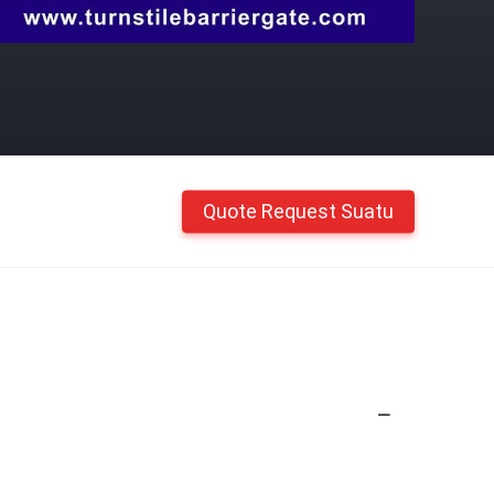
Quote Request Suatu