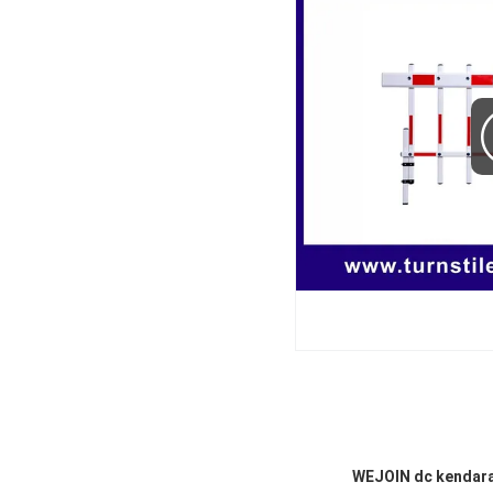
WEJOIN dc kendara