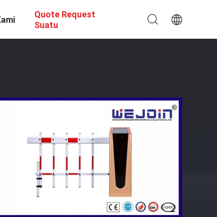
Quote Request
Kami
Suatu