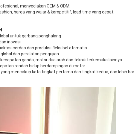
rofesional, menyediakan OEM & ODM.
Fashion, harga yang wajar & kompetitif, lead time yang cepat.
N
lobal untuk gerbang penghalang
dan inovasi
alitas cerdas dan produksi fleksibel otomatis
global dan peralatan pengujian
l, kecepatan ganda, motor dua arah dan teknik terkemuka lainnya
ecepatan rendah hidup berdampingan di motor
l yang mencakup kota tingkat pertama dan tingkat kedua, dan lebih ban