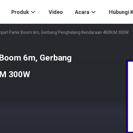
Produk
Video
Acara
Hubungi 
pat Parkir Boom 6m, Gerbang Penghalang Kendaraan 480N.M 300W
 Boom 6m, Gerbang
.M 300W