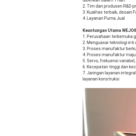
diberikan dalam 1 hari.
2. Tim dan produsen R&D p
3. Kualitas terbaik, desain 
4. Layanan Purna Jual
Keuntungan Utama WEJOI
1. Perusahaan terkemuka g
2. Menguasai teknologi inti 
3. Proses manufaktur berku
4. Proses manufaktur maju 
5. Servo, frekuensi variabe
6. Kecepatan tinggi dan k
7. Jaringan layanan integra
layanan konstruksi