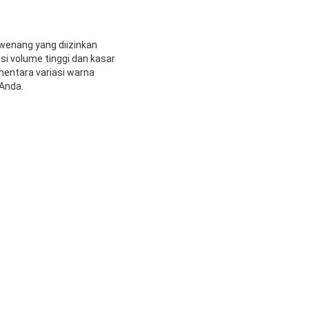
wenang yang diizinkan
 volume tinggi dan kasar
entara variasi warna
Anda.