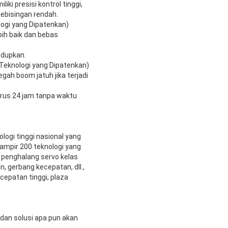
ki presisi kontrol tinggi,
kebisingan rendah.
logi yang Dipatenkan)
ih baik dan bebas
idupkan.
(Teknologi yang Dipatenkan)
gah boom jatuh jika terjadi
erus 24 jam tanpa waktu
logi tinggi nasional yang
hampir 200 teknologi yang
 penghalang servo kelas
, gerbang kecepatan, dll.,
epatan tinggi, plaza
 dan solusi apa pun akan