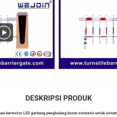
DESKRIPSI PRODUK
an bermotor LED gerbang penghalang boom otomatis untuk sistem p