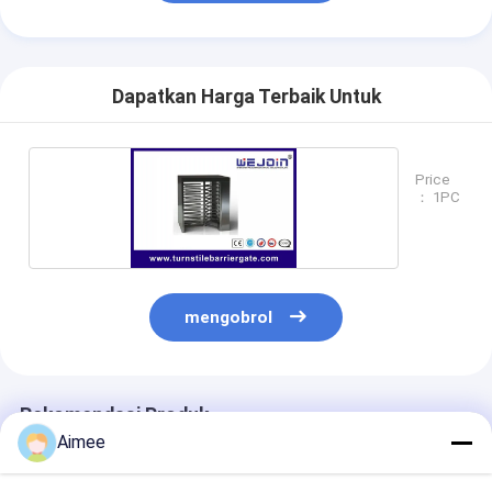
Dapatkan Harga Terbaik Untuk
Price
： 1PC
mengobrol
Rekomendasi Produk
Aimee