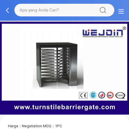
Harga：Negatiation
MOQ：1PC