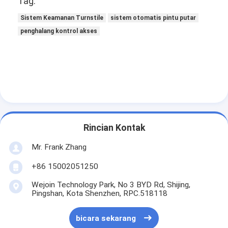
Tag:
Sistem Keamanan Turnstile
sistem otomatis pintu putar
penghalang kontrol akses
Rincian Kontak
Mr. Frank Zhang
+86 15002051250
Wejoin Technology Park, No 3 BYD Rd, Shijing,
Pingshan, Kota Shenzhen, RPC.518118
bicara sekarang